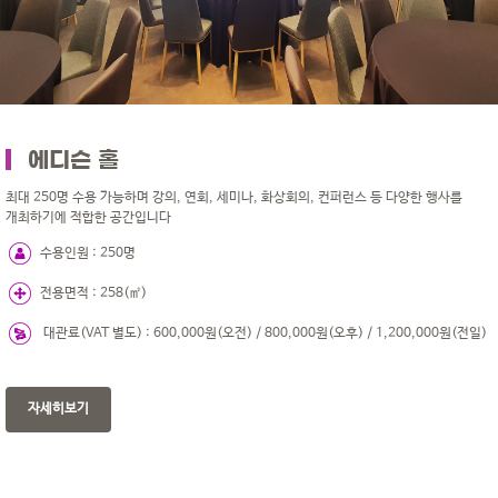
에디슨 홀
최대 250명 수용 가능하며 강의, 연회, 세미나, 화상회의, 컨퍼런스 등 다양한 행사를
개최하기에 적합한 공간입니다
수용인원 : 250명
전용면적 : 258(㎡)
대관료(VAT 별도) : 600,000원(오전) / 800,000원(오후) / 1,200,000원(전일)
자세히보기