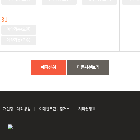
31
예약가능(오전)
예약가능(오후)
예약신청
다른시설보기
|
|
개인정보처리방침
이메일무단수집거부
저작권정책