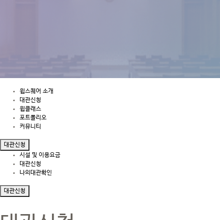
윕스퀘어 소개
대관신청
윕클래스
포트폴리오
커뮤니티
대관신청
시설 및 이용요금
대관신청
나의대관확인
대관신청