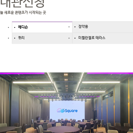
대관신청
늘 새로운 콘텐츠가 시작되는 곳
정약용
에디슨
퀴리
미켈란젤로 테라스