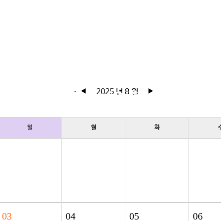
2025 년 8 월
◀
▶
일
월
화
03
04
05
06